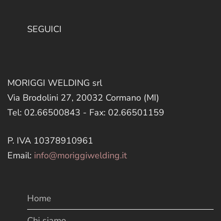
SEGUICI
MORIGGI WELDING srl
Via Brodolini 27, 20032 Cormano (MI)
Tel: 02.66500843 - Fax: 02.66501159
P. IVA 10378910961
Email:
info@moriggiwelding.it
Home
Chi siamo