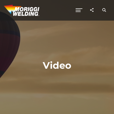
Video