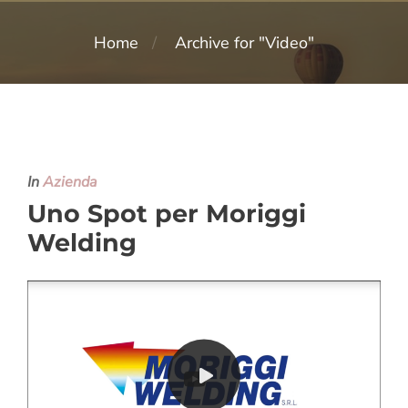
Home
Archive for "Video"
In
Azienda
Uno Spot per Moriggi
Welding